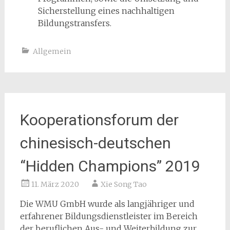
Sicherstellung eines nachhaltigen
Bildungstransfers.
Allgemein
Kooperationsforum der
chinesisch-deutschen
“Hidden Champions” 2019
11. März 2020
Xie Song Tao
Die WMU GmbH wurde als langjähriger und
erfahrener Bildungsdienstleister im Bereich
der beruflichen Aus- und Weiterbildung zur