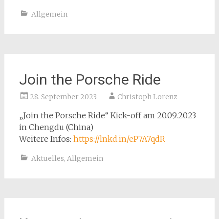
Allgemein
Join the Porsche Ride
28. September 2023
Christoph Lorenz
„Join the Porsche Ride“ Kick-off am 20.09.2023
in Chengdu (China)
Weitere Infos:
https://lnkd.in/eP7A7qdR
Aktuelles
,
Allgemein