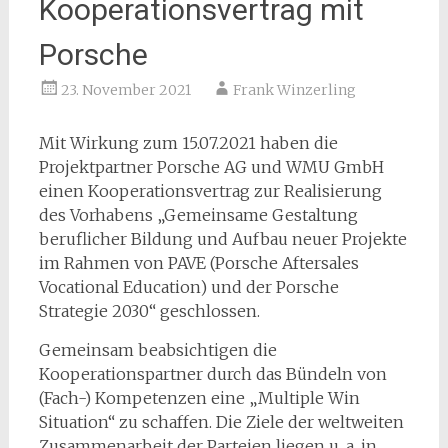
Kooperationsvertrag mit
Porsche
23. November 2021
Frank Winzerling
Mit Wirkung zum 15.07.2021 haben die
Projektpartner Porsche AG und WMU GmbH
einen Kooperationsvertrag zur Realisierung
des Vorhabens „Gemeinsame Gestaltung
beruflicher Bildung und Aufbau neuer Projekte
im Rahmen von PAVE (Porsche Aftersales
Vocational Education) und der Porsche
Strategie 2030“ geschlossen.
Gemeinsam beabsichtigen die
Kooperationspartner durch das Bündeln von
(Fach-) Kompetenzen eine „Multiple Win
Situation“ zu schaffen. Die Ziele der weltweiten
Zusammenarbeit der Parteien liegen u. a. in