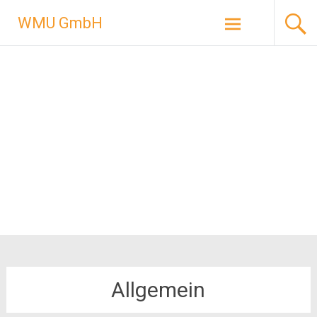
Zum
WMU GmbH
Inhalt
springen
Allgemein