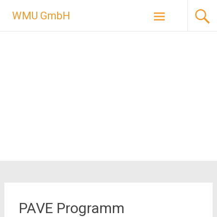
Zum
WMU GmbH
Inhalt
springen
PAVE Programm