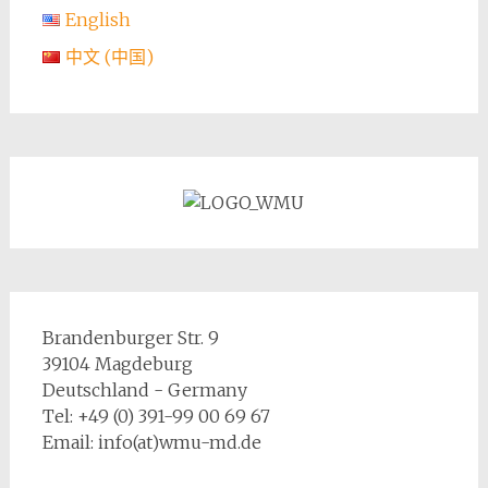
English
中文 (中国)
Brandenburger Str. 9
39104 Magdeburg
Deutschland - Germany
Tel: +49 (0) 391-99 00 69 67
Email: info(at)wmu-md.de