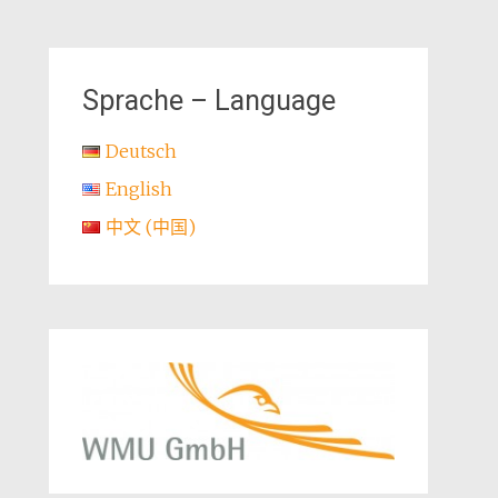
Sprache – Language
Deutsch
English
中文 (中国)