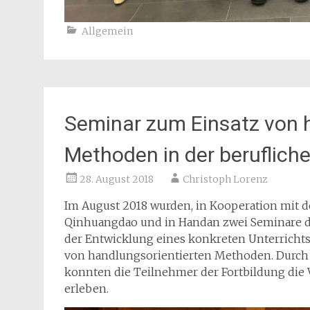
Allgemein
Seminar zum Einsatz von 
Methoden in der berufliche
28. August 2018
Christoph Lorenz
Im August 2018 wurden, in Kooperation mit d
Qinhuangdao und in Handan zwei Seminare du
der Entwicklung eines konkreten Unterrichtse
von handlungsorientierten Methoden. Durch d
konnten die Teilnehmer der Fortbildung die 
erleben.