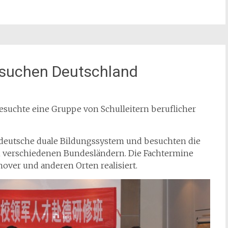
besuchen Deutschland
 besuchte eine Gruppe von Schulleitern beruflicher
s deutsche duale Bildungssystem und besuchten die
n verschiedenen Bundesländern. Die Fachtermine
ver und anderen Orten realisiert.