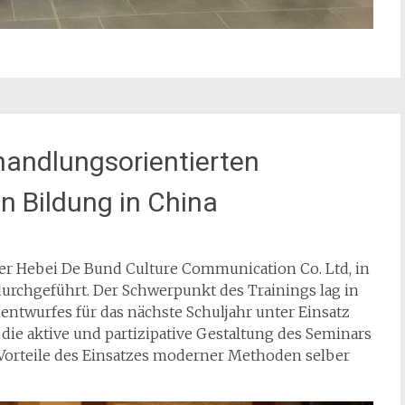
handlungsorientierten
n Bildung in China
er Hebei De Bund Culture Communication Co. Ltd, in
rchgeführt. Der Schwerpunkt des Trainings lag in
ntwurfes für das nächste Schuljahr unter Einsatz
ie aktive und partizipative Gestaltung des Seminars
Vorteile des Einsatzes moderner Methoden selber