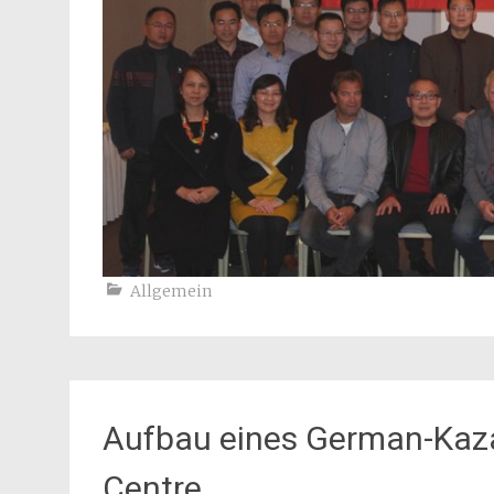
Allgemein
Aufbau eines German-Kaza
Centre