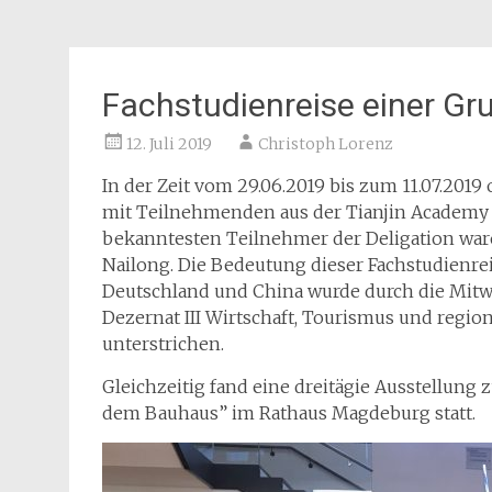
Fachstudienreise einer Gr
12. Juli 2019
Christoph Lorenz
In der Zeit vom 29.06.2019 bis zum 11.07.201
mit Teilnehmenden aus der Tianjin Academy of
bekanntesten Teilnehmer der Deligation war
Nailong. Die Bedeutung dieser Fachstudienr
Deutschland und China wurde durch die Mitw
Dezernat III Wirtschaft, Tourismus und regi
unterstrichen.
Gleichzeitig fand eine dreitägie Ausstellung
dem Bauhaus” im Rathaus Magdeburg statt.