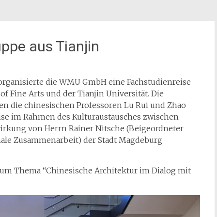
uppe aus Tianjin
9 organisierte die WMU GmbH eine Fachstudienreise
 Fine Arts und der Tianjin Universität. Die
en die chinesischen Professoren Lu Rui und Zhao
eise im Rahmen des Kulturaustausches zwischen
irkung von Herrn Rainer Nitsche (Beigeordneter
onale Zusammenarbeit) der Stadt Magdeburg
 zum Thema “Chinesische Architektur im Dialog mit