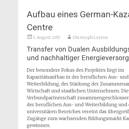
Aufbau eines German-Kaza
Centre
1. August 2017
Christoph Lorenz
Transfer von Dualen Ausbildung
und nachhaltiger Energieversor
Der besondere Fokus des Projektes liegt im
Kapazitätsaufbau in der beruflichen Aus- und
Weiterbildung, der Stärkung der Zusammenar
Wirtschaft und staatlichen Unternehmen. Die 
Verbundpartnerschaft zusammengeschlosse
der beruflichen Aus- und Weiterbildung und
universitären Bereiches vereint das übergreif
Zugänge zum wachsenden Bildungsmarkt Kas
gewinnen.