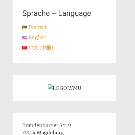
Sprache – Language
Deutsch
English
中文 (中国)
Brandenburger Str. 9
39104 Magdeburg