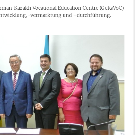
erman-Kazakh Vocational Education Centre (GeKaVoC).
sentwicklung, -vermarktung und –durchführung.