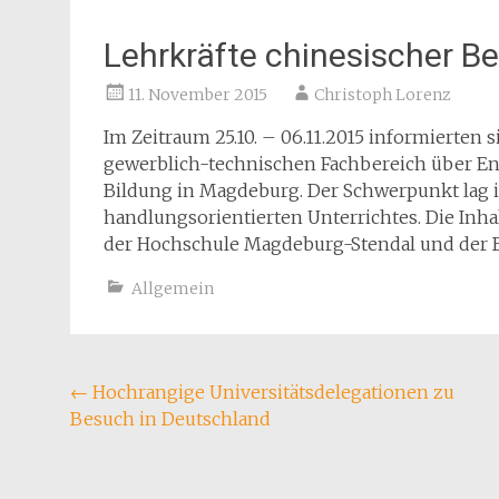
Lehrkräfte chinesischer B
11. November 2015
Christoph Lorenz
Im Zeitraum 25.10. – 06.11.2015 informierten
gewerblich-technischen Fachbereich über En
Bildung in Magdeburg. Der Schwerpunkt lag 
handlungsorientierten Unterrichtes. Die Inha
der Hochschule Magdeburg-Stendal und der Be
Allgemein
Beitragsnavigation
←
Hochrangige Universitätsdelegationen zu
Besuch in Deutschland