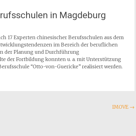
erufsschulen in Magdeburg
 sich 17 Experten chinesischer Berufsschulen aus dem
twicklungstendenzen im Bereich der beruflichen
in der Planung und Durchführung
lte der Fortbildung konnten u. a. mit Unterstützung
rufsschule “Otto-von-Guericke” realisiert werden.
IMOVE
→