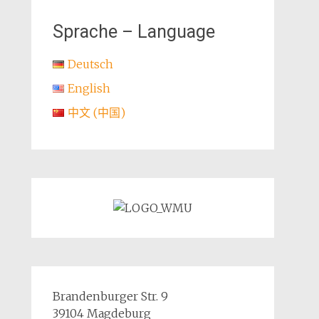
Sprache – Language
Deutsch
English
中文 (中国)
Brandenburger Str. 9
39104 Magdeburg