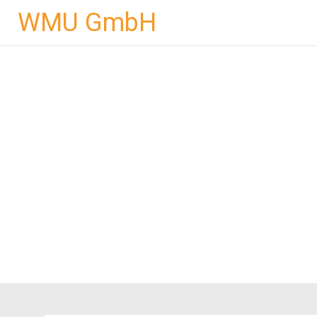
Zum
WMU GmbH
Inhalt
springen