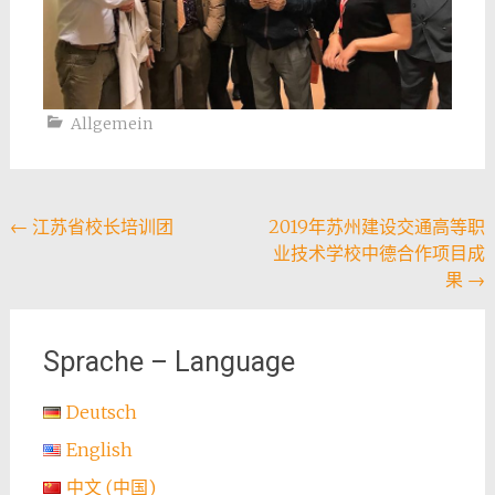
Allgemein
Post
←
江苏省校长培训团
2019年苏州建设交通高等职
业技术学校中德合作项目成
navigation
果
→
Sprache – Language
Deutsch
English
中文 (中国)