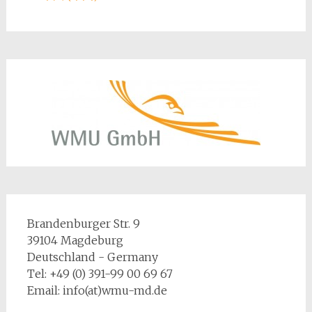
Brandenburger Str. 9
39104 Magdeburg
Deutschland - Germany
Tel: +49 (0) 391-99 00 69 67
Email: info(at)wmu-md.de