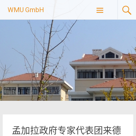
Skip
WMU GmbH
to
content
孟加拉政府专家代表团来德