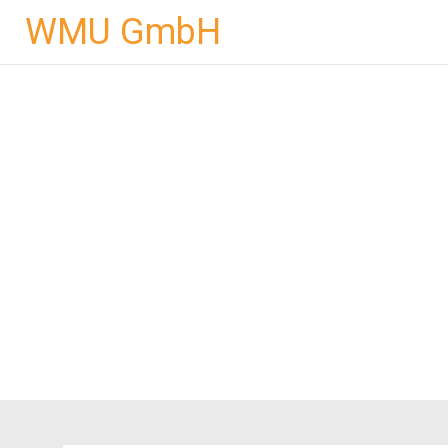
Zum
WMU GmbH
Inhalt
springen