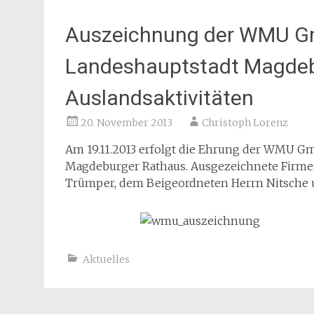
Auszeichnung der WMU G
Landeshauptstadt Magdebu
Auslandsaktivitäten
20. November 2013
Christoph Lorenz
Am 19.11.2013 erfolgt die Ehrung der WMU G
Magdeburger Rathaus. Ausgezeichnete Firme
Trümper, dem Beigeordneten Herrn Nitsche u
Aktuelles