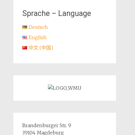
Sprache – Language
Deutsch
English
中文 (中国)
Brandenburger Str. 9
39104 Magdeburg