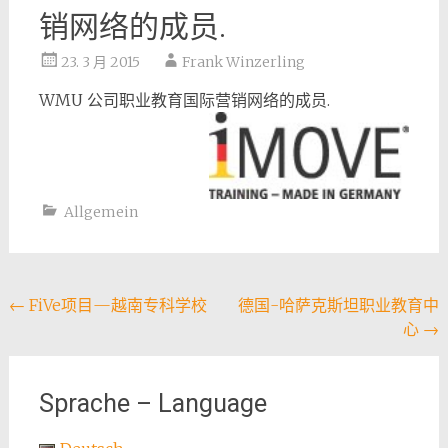
销网络的成员.
23. 3 月 2015
Frank Winzerling
WMU 公司职业教育国际营销网络的成员.
Allgemein
Post
←
FiVe项目—越南专科学校
德国-哈萨克斯坦职业教育中
心
→
navigation
Sprache – Language