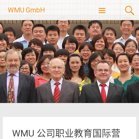
Skip
WMU GmbH
to
content
WMU 公司职业教育国际营