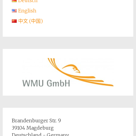
Deutsch
English
中文 (中国)
Brandenburger Str. 9
39104 Magdeburg
Deutschland - Germany