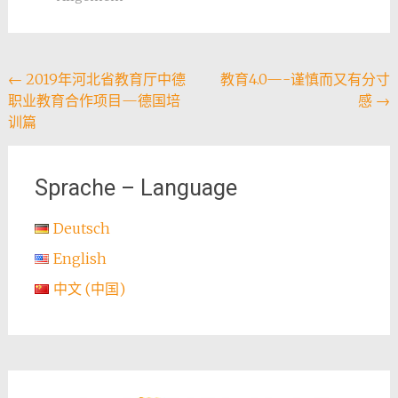
Post
←
2019年河北省教育厅中德
教育4.0—-谨慎而又有分寸
职业教育合作项目—德国培
感
→
navigation
训篇
Sprache – Language
Deutsch
English
中文 (中国)