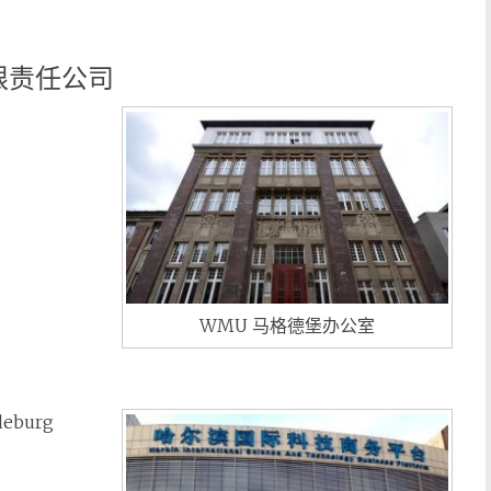
 有限责任公司
WMU 马格德堡办公室
gdeburg