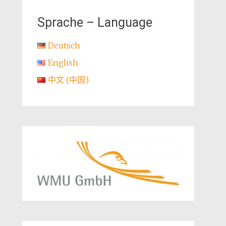
Sprache – Language
Deutsch
English
中文 (中国)