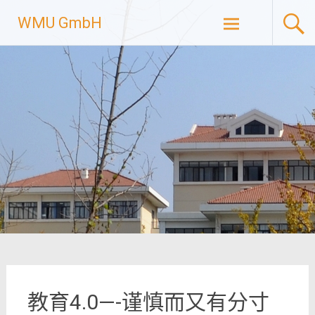
Skip
WMU GmbH
to
content
教育4.0—-谨慎而又有分寸