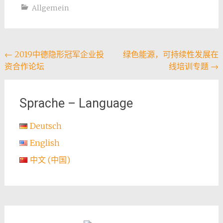
Allgemein
Post
←
2019中德隐形冠军企业投
绿色能源，可持续性发展在
资合作论坛
线培训专题
→
navigation
Sprache – Language
Deutsch
English
中文 (中国)