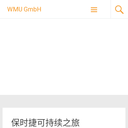
Skip
WMU GmbH
to
content
保时捷可持续之旅