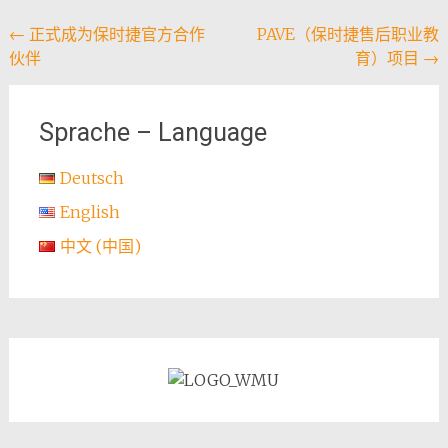
Post
←
正式成为保时捷官方合作
PAVE（保时捷售后职业教
伙伴
育）项目
→
navigation
Sprache – Language
Deutsch
English
中文 (中国)