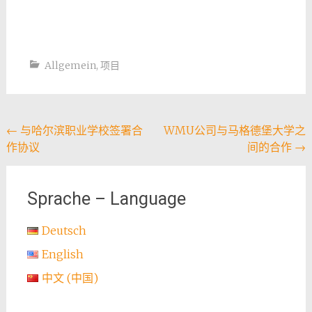
Allgemein
,
项目
Post
←
与哈尔滨职业学校签署合
WMU公司与马格德堡大学之
作协议
间的合作
→
navigation
Sprache – Language
Deutsch
English
中文 (中国)