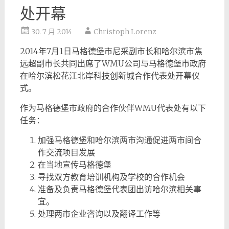
处开幕
30. 7 月 2014
Christoph Lorenz
2014年7月1日马格德堡市尼采副市长和哈尔滨市焦
远超副市长共同出席了WMU公司与马格德堡市政府
在哈尔滨松花江北岸科技创新城合作代表处开幕仪
式。
作为马格德堡市政府的合作伙伴WMU代表处有以下
任务：
加强马格德堡和哈尔滨两市沟通促进两市间合
作交流项目发展
在当地宣传马格德堡
寻找双方教育培训机构及学校的合作机会
准备及负责马格德堡代表团出访哈尔滨相关事
宜。
处理两市企业咨询以及翻译工作等