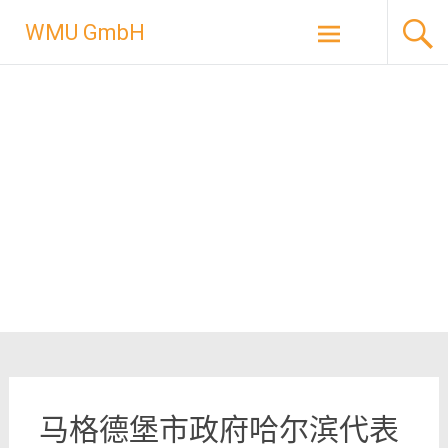
Skip
WMU GmbH
to
content
马格德堡市政府哈尔滨代表