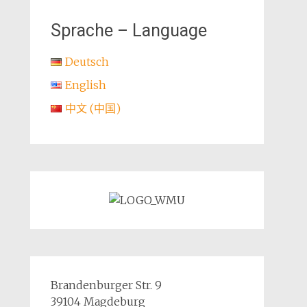
Sprache – Language
Deutsch
English
中文 (中国)
Brandenburger Str. 9
39104 Magdeburg