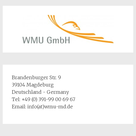
Brandenburger Str. 9
39104 Magdeburg
Deutschland - Germany
Tel: +49 (0) 391-99 00 69 67
Email: info(at)wmu-md.de