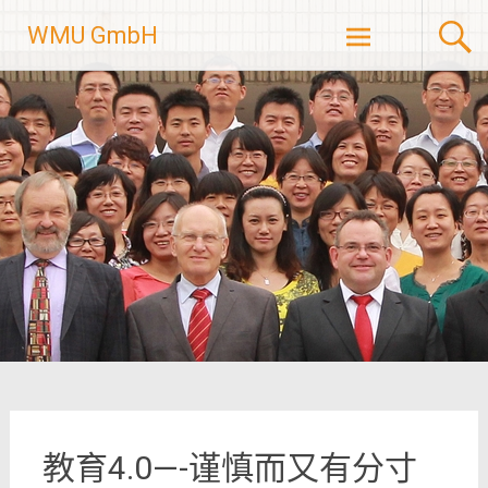
Skip
WMU GmbH
to
content
教育4.0—-谨慎而又有分寸