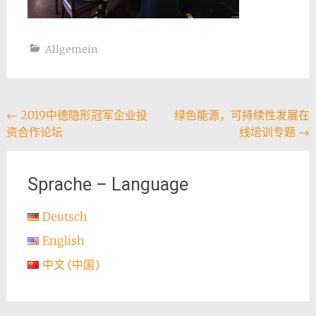
Allgemein
Post
←
2019中德隐形冠军企业投
绿色能源，可持续性发展在
资合作论坛
线培训专题
→
navigation
Sprache – Language
Deutsch
English
中文 (中国)