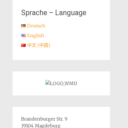
Sprache – Language
Deutsch
English
中文 (中国)
Brandenburger Str. 9
39104 Magdeburg