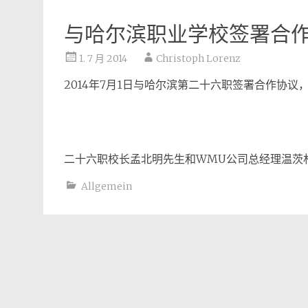
与哈尔滨职业学校签署合
1. 7 月 2014
Christoph Lorenz
2014年7月1日与哈尔滨第二十六职签署合作协
二十六职校长孟北明先生和WMU公司总经理温茨
Allgemein
Post
navigation